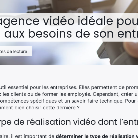
’agence vidéo idéale pou
 aux besoins de son ent
tes de lecture
til essentiel pour les entreprises. Elles permettent de pro
les clients ou de former les employés. Cependant, créer u
pétences spécifiques et un savoir-faire technique. Pour cel
ent bien choisir cette dernière ?
ype de réalisation vidéo dont l’en
ire, il est important de
déterminer le type de réalisation 