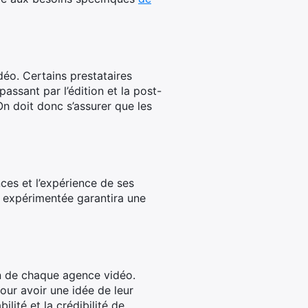
idéo. Certains prestataires
ssant par l’édition et la post-
n doit donc s’assurer que les
ces et l’expérience de ses
t expérimentée garantira une
on de chaque agence vidéo.
pour avoir une idée de leur
ilité et la crédibilité de