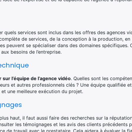
ier quels services sont inclus dans les offres des agences v
plète de services, de la conception à la production, en pa
res peuvent se spécialiser dans des domaines spécifiques. O
aux besoins de l’entreprise.
technique
 sur l’équipe de l’agence vidéo
. Quelles sont les compéten
eurs et autres professionnels clés ? Une équipe qualifiée e
 et une meilleure exécution du projet.
gnages
us haut, il faut aussi faire des recherches sur la réputati
onsulter les témoignages et les avis des clients précédents 
e de travail avec le prestataire. Cela aidera à évaluer la fiab