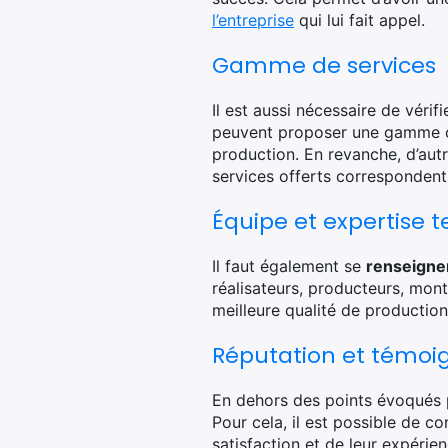
l’entreprise
qui lui fait appel.
Gamme de services
Il est aussi nécessaire de vérif
peuvent proposer une gamme com
production. En revanche, d’aut
services offerts correspondent 
Équipe et expertise 
Il faut également se
renseigner
réalisateurs, producteurs, mont
meilleure qualité de production
Réputation et témoi
En dehors des points évoqués pl
Pour cela, il est possible de c
satisfaction et de leur expérienc