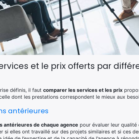
rvices et le prix offerts par diff
ise définis, il faut
comparer les services et les prix
propos
elle dont les prestations correspondent le mieux aux besoin
ons antérieures
ns antérieures de chaque agence
pour évaluer leur qualité 
fier si elles ont travaillé sur des projets similaires et si ces
e idée de l’expertise et de la capacité de l’agence à répon