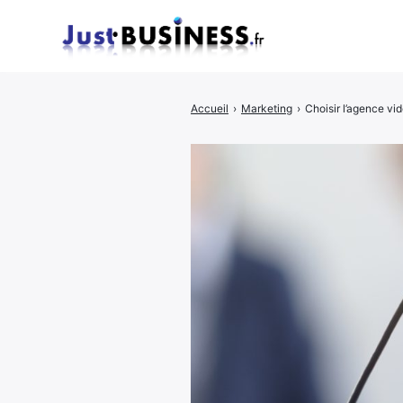
Accueil
›
Marketing
›
Choisir l’agence vi
Rechercher
: