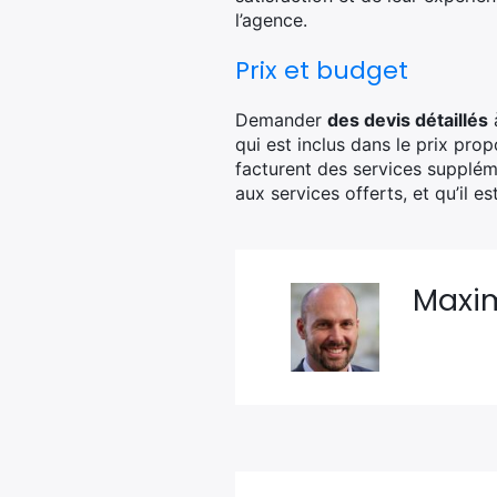
l’agence.
Prix et budget
Demander
des devis détaillés
à
qui est inclus dans le prix pro
facturent des services suppléme
aux services offerts, et qu’il e
Maxi