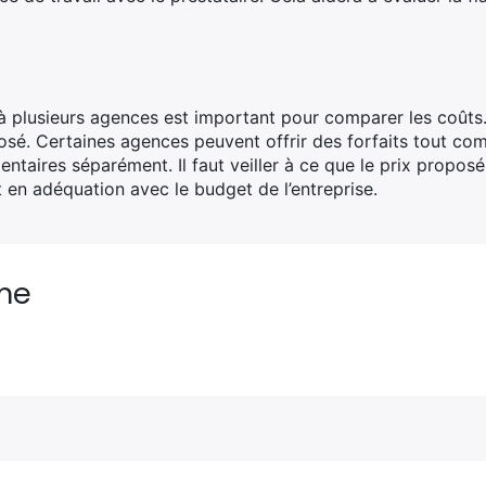
 plusieurs agences est important pour comparer les coûts. 
posé. Certaines agences peuvent offrir des forfaits tout com
ntaires séparément. Il faut veiller à ce que le prix proposé
st en adéquation avec le budget de l’entreprise.
me