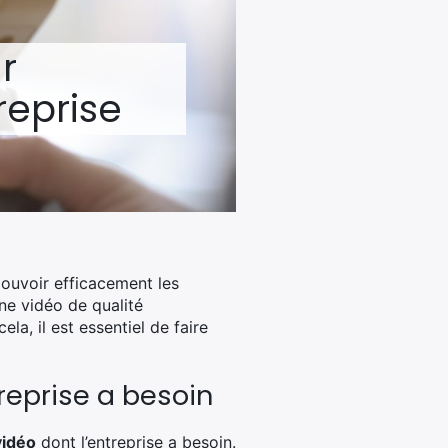
r
reprise
mouvoir efficacement les
ne vidéo de qualité
a, il est essentiel de faire
treprise a besoin
vidéo
dont l’entreprise a besoin.