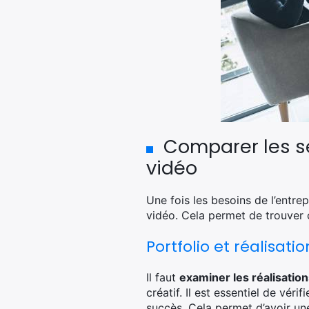
Comparer les se
vidéo
Une fois les besoins de l’entrepr
vidéo. Cela permet de trouver c
Portfolio et réalisati
Il faut
examiner les réalisatio
créatif. Il est essentiel de véri
succès. Cela permet d’avoir un