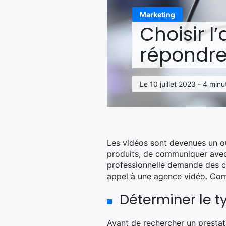
Marketing
Choisir l
répondre
Le 10 juillet 2023 - 4 minu
Les vidéos sont devenues un ou
produits, de communiquer avec 
professionnelle demande des com
appel à une agence vidéo. Comm
Déterminer le t
Avant de rechercher un prestata