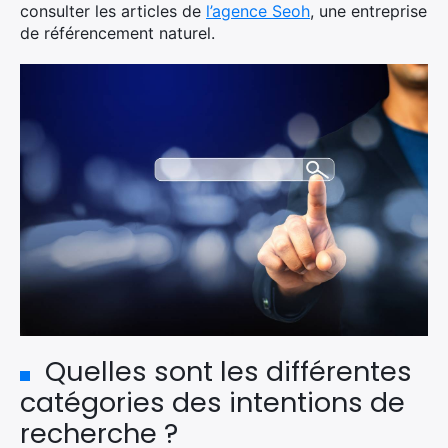
consulter les articles de
l’agence Seoh
, une entreprise
de référencement naturel.
×
Quelles sont les différentes
Rechercher
:
catégories des intentions de
recherche ?