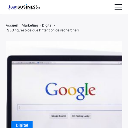
Business
Accueil
›
Marketing
›
Digital
›
SEO : qu’est-ce que l’intention de recherche ?
Entrepreneuriat
Marketing
Immobilier
CONTACT
Digital