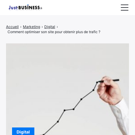
Business
Accueil
›
Marketing
›
Digital
›
Comment optimiser son site pour obtenir plus de trafic ?
Entrepreneuriat
Marketing
Immobilier
CONTACT
Digital