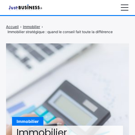
Business
Accueil
›
Immobilier
›
Immobilier stratégique : quand le conseil fait toute la différence
Entrepreneuriat
Marketing
Immobilier
CONTACT
Immobilier
Immobilier