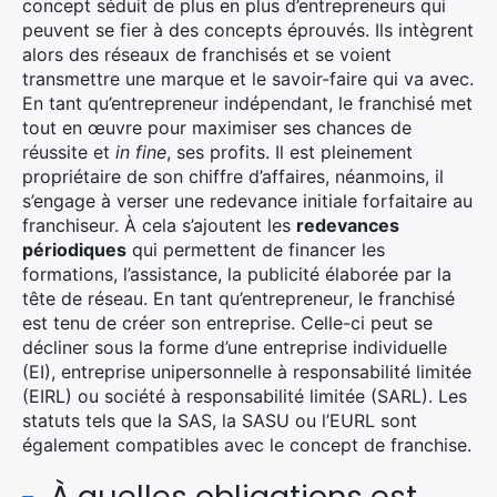
concept séduit de plus en plus d’entrepreneurs qui
×
peuvent se fier à des concepts éprouvés. Ils intègrent
alors des réseaux de franchisés et se voient
transmettre une marque et le savoir-faire qui va avec.
En tant qu’entrepreneur indépendant, le franchisé met
tout en œuvre pour maximiser ses chances de
Rechercher
réussite et
in fine
, ses profits. Il est pleinement
:
propriétaire de son chiffre d’affaires, néanmoins, il
s’engage à verser une redevance initiale forfaitaire au
franchiseur. À cela s’ajoutent les
redevances
périodiques
qui permettent de financer les
formations, l’assistance, la publicité élaborée par la
tête de réseau. En tant qu’entrepreneur, le franchisé
est tenu de créer son entreprise. Celle-ci peut se
décliner sous la forme d’une entreprise individuelle
(EI), entreprise unipersonnelle à responsabilité limitée
(EIRL) ou société à responsabilité limitée (SARL). Les
statuts tels que la SAS, la SASU ou l’EURL sont
également compatibles avec le concept de franchise.
À quelles obligations est