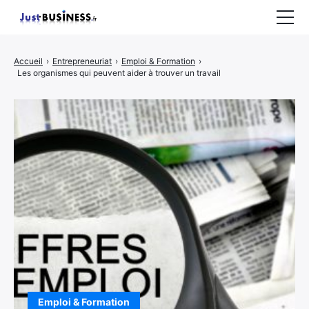
Business
Accueil
›
Entrepreneuriat
›
Emploi & Formation
›
Les organismes qui peuvent aider à trouver un travail
Entrepreneuriat
Marketing
Immobilier
CONTACT
Emploi & Formation