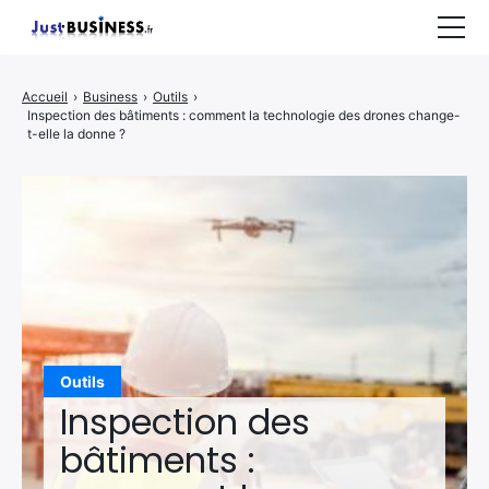
Business
Accueil
›
Business
›
Outils
›
Inspection des bâtiments : comment la technologie des drones change-
Entrepreneuriat
t-elle la donne ?
Marketing
Immobilier
CONTACT
Outils
Inspection des
bâtiments :