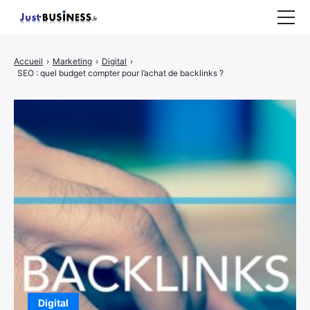
Business
Accueil
›
Marketing
›
Digital
›
SEO : quel budget compter pour l’achat de backlinks ?
Entrepreneuriat
Marketing
Immobilier
CONTACT
Digital