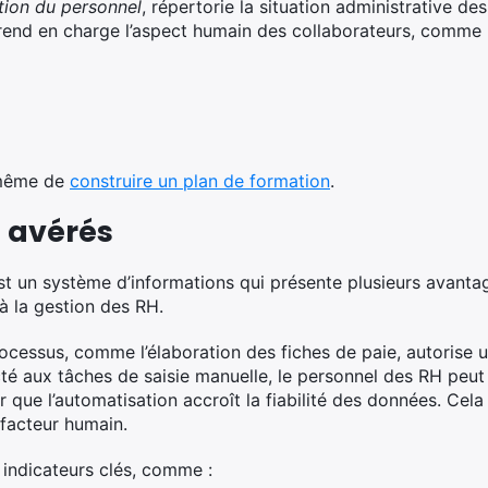
tion du personnel
, répertorie la situation administrative des 
 prend en charge l’aspect humain des collaborateurs, comme 
 même de
construire un plan de formation
.
 avérés
t un système d’informations qui présente plusieurs avantages.
 à la gestion des RH.
rocessus, comme l’élaboration des fiches de paie, autorise 
ecté aux tâches de saisie manuelle, le personnel des RH peu
que l’automatisation accroît la fiabilité des données. Cela
u facteur humain.
 indicateurs clés, comme :