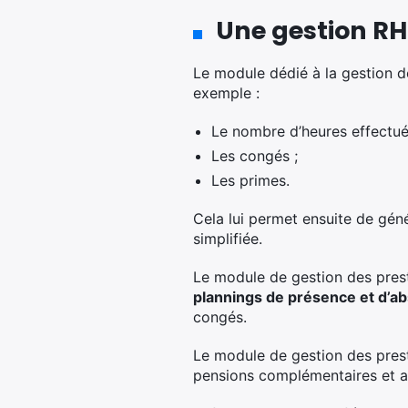
Une gestion RH
Le module dédié à la gestion de
exemple :
Le nombre d’heures effectué
Les congés ;
Les primes.
Cela lui permet ensuite de géné
simplifiée.
Le module de gestion des presta
plannings de présence et d’a
congés.
Le module de gestion des presta
pensions complémentaires et au