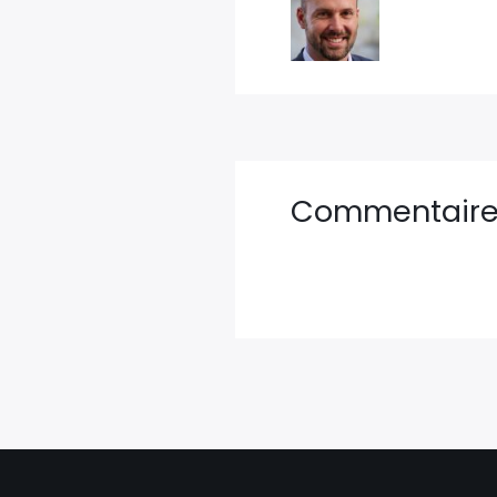
Commentair