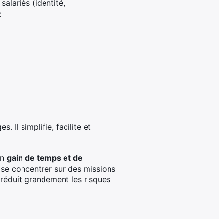
salariés (identité,
:
 Il simplifie, facilite et
un
gain de temps et de
t se concentrer sur des missions
 réduit grandement les risques