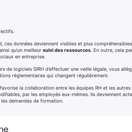
fectifs.
, ces données deviennent visibles et plus compréhensibles.
ainsi qu’un meilleur
suivi des ressources
. En outre, cela p
ociaux en entreprise.
rs de logiciels SIRH d’effectuer une veille légale, vous allè
utions réglementaires qui changent régulièrement.
favorise la collaboration entre les équipes RH et les autres 
odifiables, par les employés eux-mêmes. Ils deviennent acte
 les demandes de formation.
me