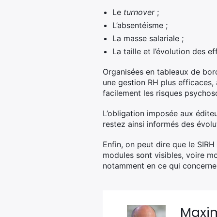
Le
turnover
;
L’absentéisme ;
La masse salariale ;
La taille et l’évolution des ef
Organisées en tableaux de bord
une gestion RH plus efficaces, 
facilement les risques psychos
L’obligation imposée aux éditeu
restez ainsi informés des évol
Enfin, on peut dire que le SIRH 
modules sont visibles, voire m
notamment en ce qui concerne
Maxi