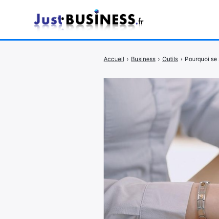
Accueil
›
Business
›
Outils
›
Pourquoi se s
Rechercher
: