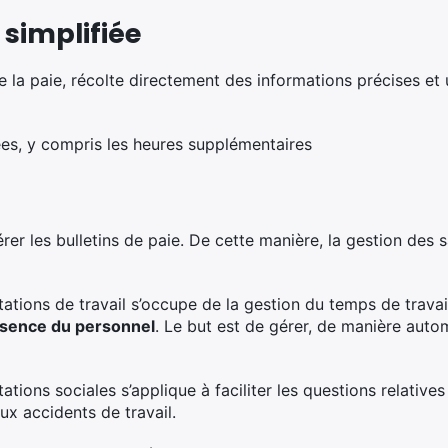
 simplifiée
 la paie, récolte directement des informations précises et u
es, y compris les heures supplémentaires
rer les bulletins de paie. De cette manière, la gestion des 
tions de travail s’occupe de la gestion du temps de travail
bsence du personnel
. Le but est de gérer, de manière autom
tions sociales s’applique à faciliter les questions relativ
x accidents de travail.