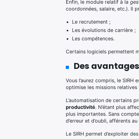
Enfin, le module relatif à la
ges
coordonnées, salaire, etc.). Il
Le recrutement ;
Les évolutions de carrière ;
Les compétences.
Certains logiciels permettent
Des avantages
Vous l’aurez compris, le SIRH es
optimise les missions relatives
L’automatisation de certains p
productivité
. N’étant plus aff
plus importantes. Sans compter 
d’erreur et d’oubli, afférents a
Le SIRH permet d’exploiter des