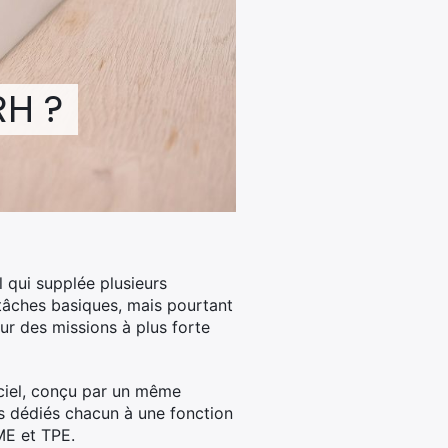
RH ?
l qui supplée plusieurs
 tâches basiques, mais pourtant
ur des missions à plus forte
giciel, conçu par un même
ls dédiés chacun à une fonction
ME et TPE.