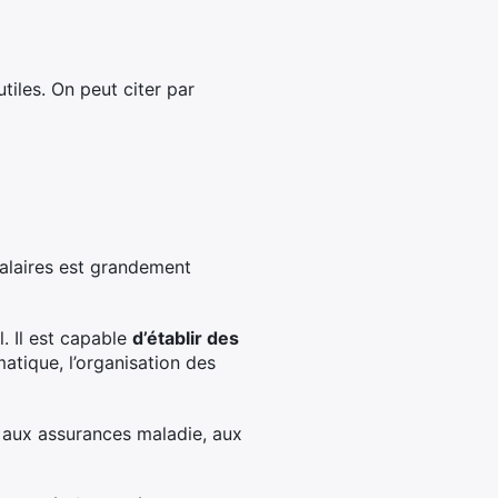
tiles. On peut citer par
salaires est grandement
. Il est capable
d’établir des
atique, l’organisation des
es aux assurances maladie, aux