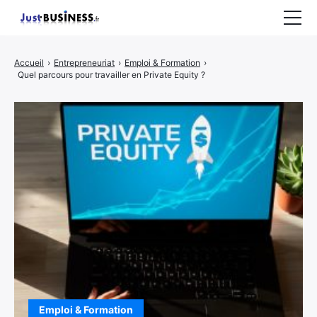
Business
Accueil
›
Entrepreneuriat
›
Emploi & Formation
›
Quel parcours pour travailler en Private Equity ?
Entrepreneuriat
Marketing
Immobilier
CONTACT
Emploi & Formation